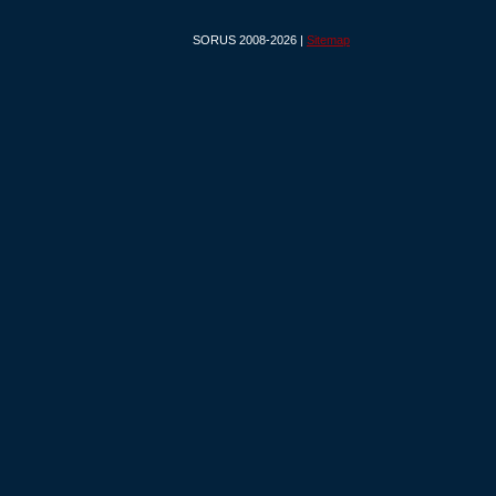
SORUS 2008-2026 |
Sitemap