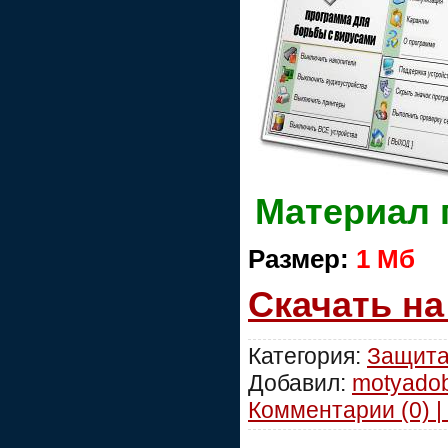
Материал 
Размер:
1 Мб
Скачать н
Категория:
Защит
Добавил:
motyado
Комментарии (0) |