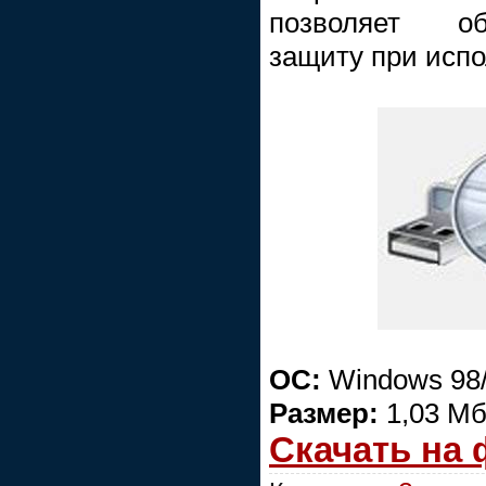
позволяет о
защиту при испо
ОС:
Windows 98/
Размер:
1,03 М
Скачать на