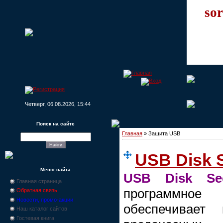
sor
Четверг, 06.08.2026, 15:44
Поиск на сайте
Главная
»
Защита USB
USB Disk S
Меню сайта
USB Disk Sec
Главная страница
программное 
Обратная связь
Новости, промо-акции
обеспечивае
Наш каталог сайтов
Гостевая книга