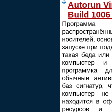
Autorun Vi
Build 1006 
Программа 
распростран
носителей, осно
запуске при под
такая беда или
компьютер и
программка д
обычные антив
баз сигнатур, 
компьютер не
находится в оф
ресурсов и 