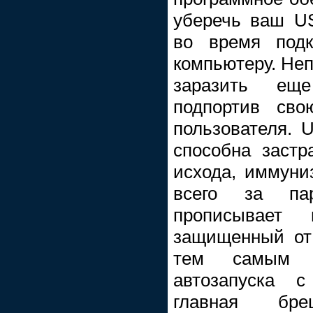
уберечь ваш US
во время подк
компьютеру. Неп
заразить еще
подпортив сво
пользователя. U
способна застр
исхода, иммуни
всего за па
прописывает
защищенный от 
тем самым и
автозапуска с
главная бр