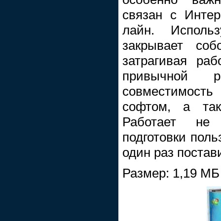
связан с Инте
лайн. Исполь
закрывает соб
затрагивая ра
привычной 
совместимост
софтом, а та
Работает не
подготовки польз
один раз постав
Размер: 1,19 МБ