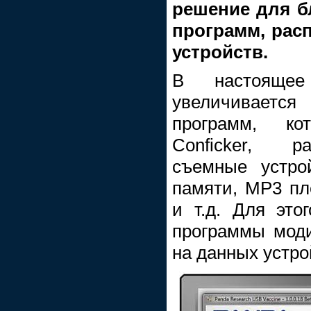
решение для б
программ, рас
устройств.
В настоящее
увеличивает
программ, к
Conficker, р
съемные устро
памяти, MP3 п
и т.д. Для это
программы мод
на данных устро