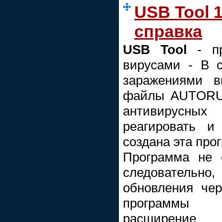
USB Tool 1
справка
USB Tool
- п
вирусами - В 
заражениями в
файлы AUTORUN
антивирусных
реагировать и
создана эта про
Программа не 
следовательно,
обновления чер
программы 
расширени