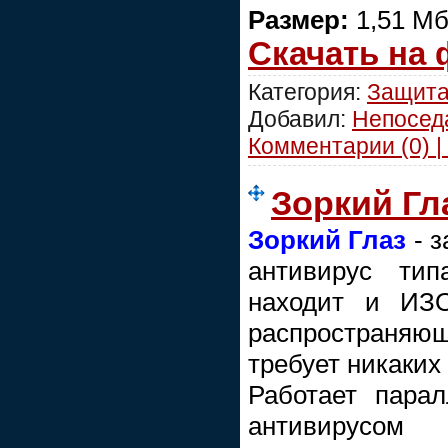
Размер:
1,51 М
Скачать на
Категория:
Защит
Добавил:
Непосед
Комментарии (0) |
Зоркий Гл
Зоркий Глаз
- 
антивирус тип
находит и ИЗ
распространя
требует никаких
Работает пара
антивирусом