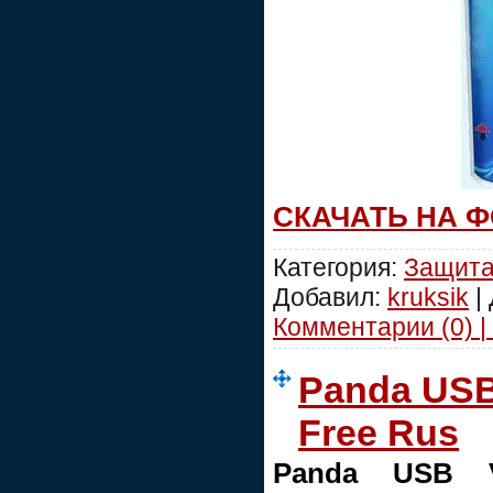
СКАЧАТЬ НА 
Категория:
Защит
Добавил:
kruksik
|
Комментарии (0) |
Panda USB 
Free Rus
Panda USB V