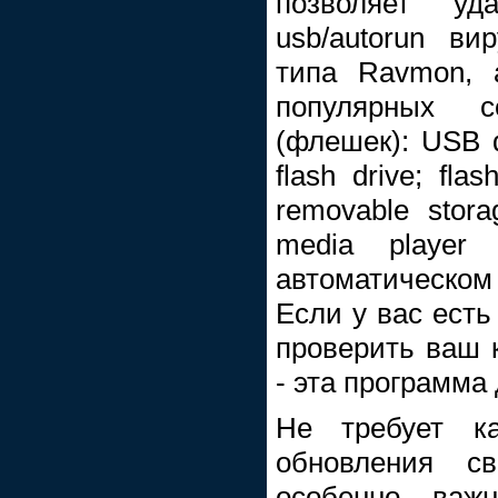
позволяет уда
usb/autorun ви
типа Ravmon, 
популярных с
(флешек): USB dr
flash drive; flas
removable storag
media player
автоматическом 
Если у вас есть
проверить ваш 
- эта программа 
Не требует к
обновления св
особенно важ