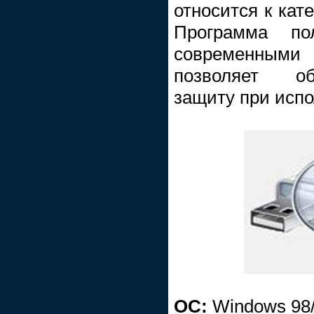
относится к кат
Программа по
современным
позволяет о
защиту при испо
ОС:
Windows 98/