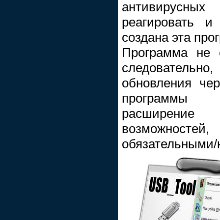
антивирусных
реагировать и
создана эта про
Программа не 
следовательно,
обновления чер
программы 
расширени
возможност
обязательными/