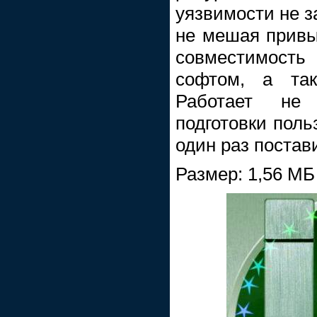
уязвимости не з
не мешая привы
совместимост
софтом, а та
Работает не
подготовки польз
один раз постав
Размер: 1,56 МБ