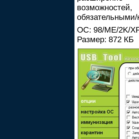
возможност
обязательными/
ОС: 98/ME/2K/X
Размер: 872 КБ