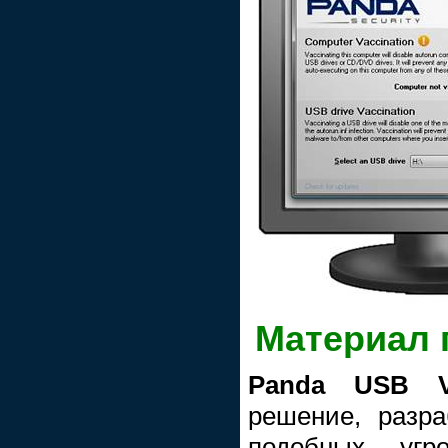
Материал 
Panda USB V
решение, разр
подобных угро