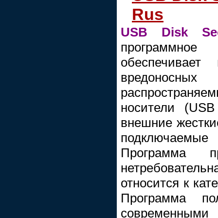
Rus
USB Disk Sec
программное 
обеспечивае
вредоносных
распростран
носители (USB
внешние жесткие
подключаемы
Программа п
нетребовательн
относится к кат
Программа по
современным