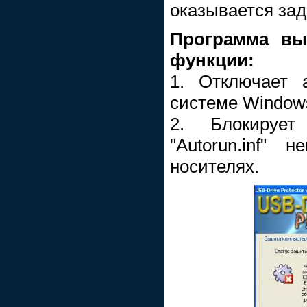
оказывается зад
Программа вы
функции:
1. Отключает ав
системе Window
2. Блокирует
"Autorun.inf" 
носителях.