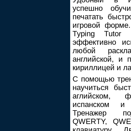
успешно обуч
печатать быстр
игровой форме
Typing Tutor
эффективно ис
любой раскл
английской, и 
кириллицей и л
С помощью трен
научиться быст
аглийском, ф
испанском и 
Тренажер по
QWERTY, QWE
клавиатуру Д