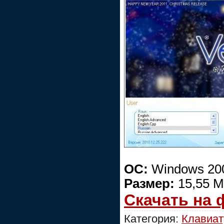
ОС:
Windows 200
Размер:
15,55 
Скачать на
Категория:
Клавиат