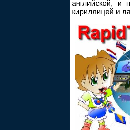
английской, и 
кириллицей и л