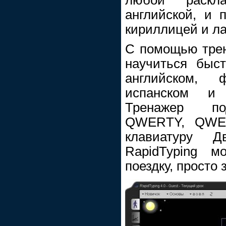
английской, и 
кириллицей и л
С помощью трен
научиться быст
английском, ф
испанском и 
Тренажер по
QWERTY, QWE
клавиатуру Д
RapidTyping 
поездку, просто 