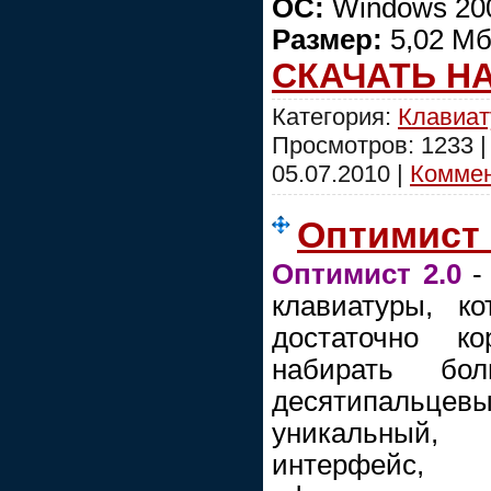
ОС:
Windows 200
Размер:
5,02 Мб
СКАЧАТЬ Н
Категория:
Клавиат
Просмотров: 1233 
05.07.2010
|
Коммен
Оптимист 
Оптимист 2.0
-
клавиатуры, к
достаточно ко
набирать бо
десятипальц
уникальный,
интерфейс,