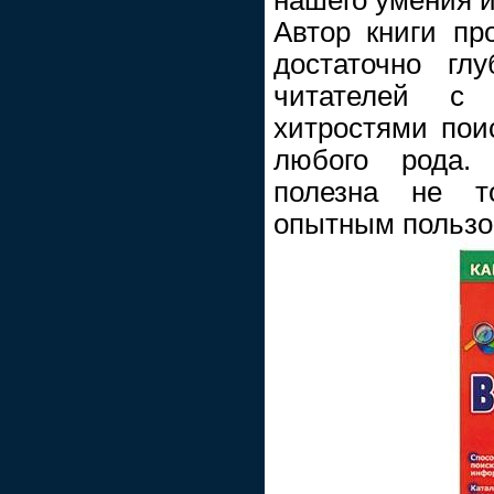
Автор книги пр
достаточно гл
читателей с 
хитростями пои
любого рода. 
полезна не т
опытным пользо