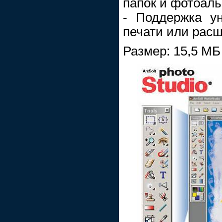
папок и фотоал
- Поддержка у
печати или рас
Размер: 15,5 МБ