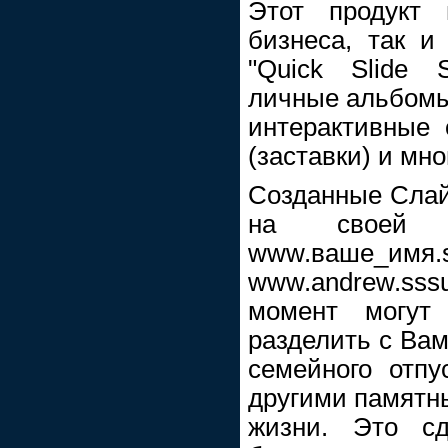
Этот продукт
бизнеса, так и
"Quick Slide 
личные альбомы
интерактивные 
(заставки) и мно
Созданные Сла
на своей п
www.ваше_имя
www.andrew.sssu
момент могут
разделить с Вам
семейного отп
другими памят
жизни. Это с