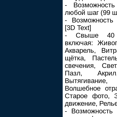
- Возможность
любой шаг (99 ш
- Возможность 
[3D Text]
- Свыше 40 
включая: Живо
Акварель, Вит
щётка, Пастел
свечения, Све
Пазл, Акрил
Вытягивание,
Волшебное отра
Старое фото, 
движение, Рельеф
- Возможность 