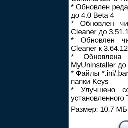
* Обновлен реда
до 4.0 Beta 4
* Обновлен чи
Cleaner до 3.51.
* Обновлен чи
Cleaner к 3.64.1
* Обновлена 
MyUninstaller до
* Файлы *.ini/.b
папки Keys
* Улучшено со
установленного
Размер: 10,7 МБ