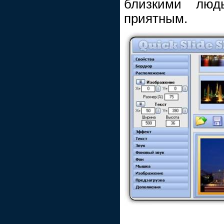
близкими люд
приятным.