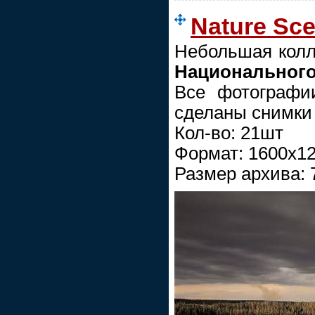
Nature Sce
Небольшая колл
Национального 
Все фотографи
сделаны снимки
Кол-во: 21шт
Формат: 1600x1
Размер архива: 