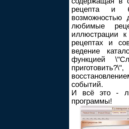
содержащая в 
рецепта и б
возможностью 
любимые реце
иллюстрации к
рецептах и со
ведение катал
функцией \"С
приготовить
восстановлением
событий.
И всё это - л
программы!