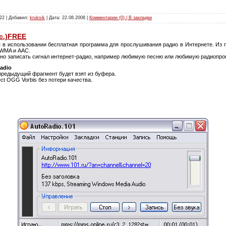
22 | Добавил:
kruksik
| Дата:
22.08.2008
|
Комментарии (0) | В закладки
ус.)FREE
я в использовании бесплатная программа для прослушивания радио в Интернете. Из
 WMA и ААС.
но записать сигнал интернет-радио, например любимую песню или любимую радиопро
adio
 предыдущий фрагмент будет взят из буфера.
ct OGG Vorbis без потери качества.