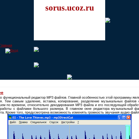
sorus.ucoz.ru
ee
о функциональный редактор MP3 файлов. Главной особенностью этой программы являе
я. Тем самым удаление, вставка, копирование, разделение музыкальных файлов 
ем по времени, относительно декодирования MP3 файла и его последующей обрабо
 работы с файлами большого размера. В главном окне редактора музыкальный фа
ота. Кроме того, предусмотрена возможность изменять громкость звучания аудио файл