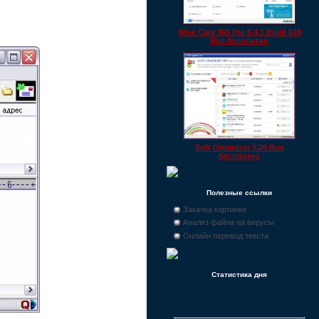
Wise Care 365 Pro 6.4.1 Build 618
Rus бесплатно
Soft Organizer 9.20 Rus
бесплатно
Полезные ссылки
Закачка картинки
Анализ файла на вирусы
Онлайн перевод текста
Статистика дня