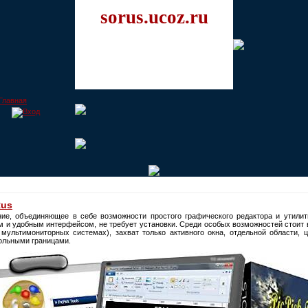
sorus.ucoz.ru
Rus
ие, объединяющее в себе возможности простого графического редактора и утилит
ым и удобным интерфейсом, не требует установки. Среди особых возможностей стоит 
 мультимониторных системах), захват только активного окна, отдельной области, 
вольными границами.