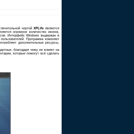
Отличительной чертой
XPLife
является
няется огромное количество иконок,
урсов. Интерфейс Windows выдержан в
 пользователей. Программа изменяет
потребляет дополнительные ресурсы,
артные, благодаря чему не влияет на
нтарии, которые помогут всё сделать