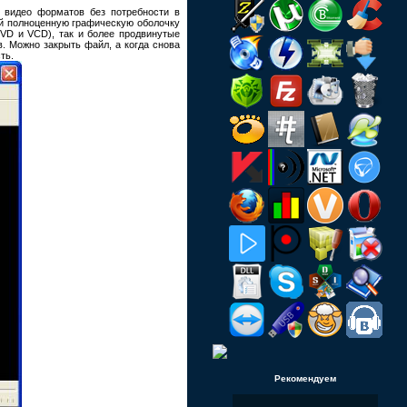
 видео форматов без потребности в
бой полноценную графическую оболочку
DVD и VCD), так и более продвинутые
. Можно закрыть файл, а когда снова
ть.
Рекомендуем