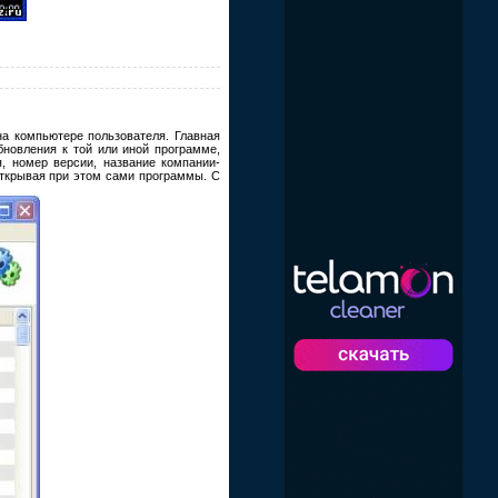
на компьютере пользователя. Главная
бновления к той или иной программе,
, номер версии, название компании-
открывая при этом сами программы. С