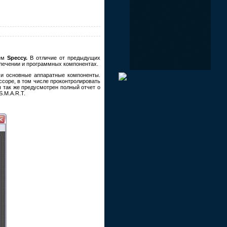
ием
Speccy.
В отличие от предыдущих
спечении и программных компонентах.
 и основные аппаратные компоненты.
соре, в том числе проконтролировать
ы так же предусмотрен полный отчет о
.M.A.R.T.