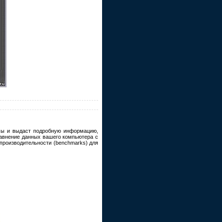
емы и выдаст подробную информацию,
равнение данных вашего компьютера с
производительности (benchmarks) для