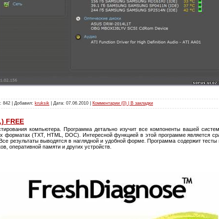
: 842 | Добавил:
kruksik
| Дата:
07.06.2010
|
Комментарии (0) | В закладки
.) FREE
стирования компьютера. Программа детально изучит все компоненты вашей сист
х форматах (TXT, HTML, DOC). Интересной функцией в этой программе является с
Все результаты выводятся в наглядной и удобной форме. Программа содержит тесты 
ов, оперативной памяти и других устройств.