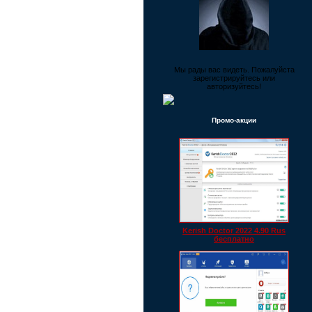
Мы рады вас видеть. Пожалуйста
зарегистрируйтесь или
авторизуйтесь!
Промо-акции
Kerish Doctor 2022 4.90 Rus
бесплатно