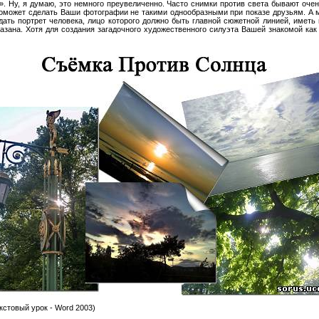
!». Ну, я думаю, это немного преувеличенно. Часто снимки против света бывают оче
поможет сделать Ваши фотографии не такими однообразными при показе друзьям. А 
дать портрет человека, лицо которого должно быть главной сюжетной линией, иметь 
казана. Хотя для создания загадочного художественного силуэта Вашей знакомой как
кстовый урок - Word 2003)