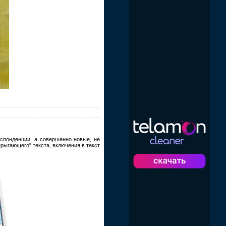
еспонденции, а совершенно новые, не
ыгающего" текста, включения в текст