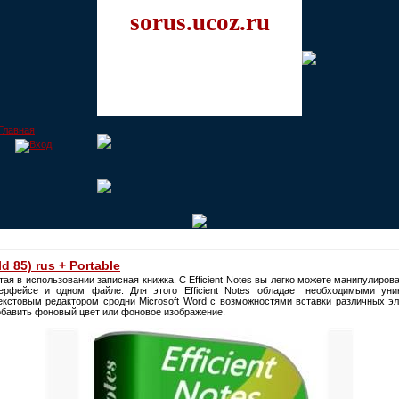
sorus.ucoz.ru
ld 85) rus + Portable
стая в использовании записная книжка. С Efficient Notes вы легко можете манипулиро
ерфейсе и одном файле. Для этого Efficient Notes обладает необходимыми у
стовым редактором сродни Microsoft Word с возможностями вставки различных эл
обавить фоновый цвет или фоновое изображение.