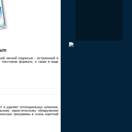
ашей личной подписью - встроенный в
в текстовом формате, а также в виде
ет и удаляет потенциальных шпионов,
льному эвристическому обнаружению
оносные программы в очень короткий