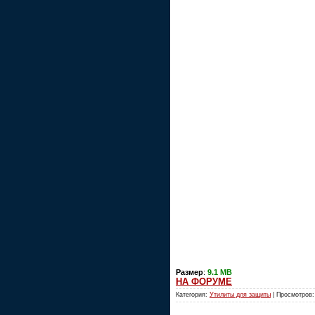
Размер
:
9.1 MB
НА ФОРУМЕ
Категория:
Утилиты для защиты
| Просмотров: