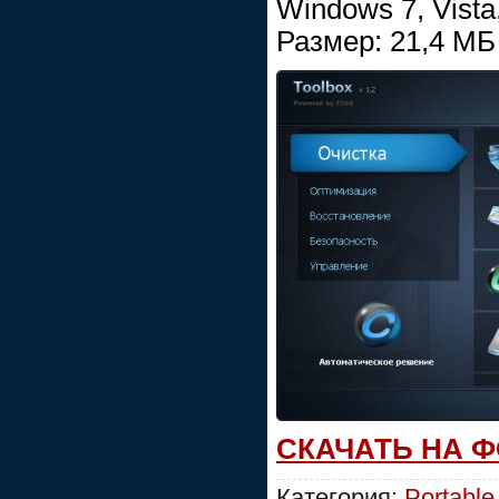
Windows 7, Vista
Размер: 21,4 МБ
СКАЧАТЬ НА 
Категория:
Portabl