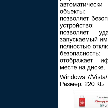
автоматически
объекты;
позволяет безоп
устройство;
позволяет уд
запускаемый им 
полностью отклю
безопасность;
отображает и
месте на диске.
Windows 7/Vista
Размер: 220 КБ