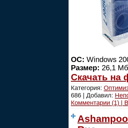
ОС:
Windows 2000
Размер:
26,1 М
Скачать на
Категория:
Оптимиз
686 | Добавил:
Неп
Комментарии (1) | 
Ashampoo 