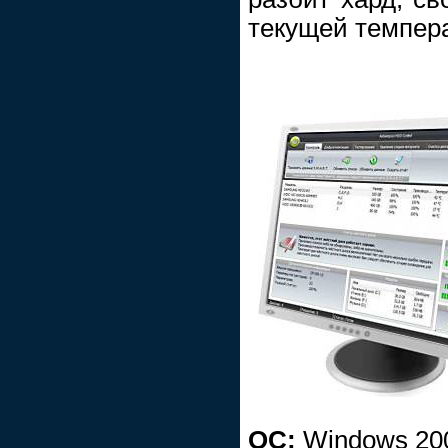
текущей темпера
ОС:
Windows 200