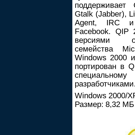
поддерживает 
Gtalk (Jabber), L
Agent, IRC и 
Facebook. QIP 
версиями о
семейства Mi
Windows 2000 и
портирован в Q
специальном
разработчиками
Windows 2000/XP
Размер: 8,32 МБ