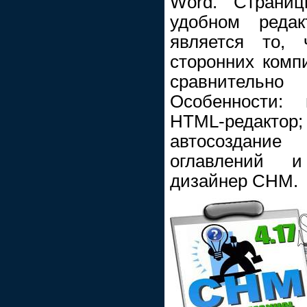
Word. Страниц
удобном реда
является то, 
сторонних комп
сравнительн
Особенности: 
HTML-редактор;
автосоздание
оглавлений и
дизайнер CHM.