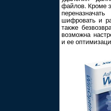
файлов. Кроме э
переназначат
шифровать и р
также безвозвра
возможна настр
и ее оптимизаци