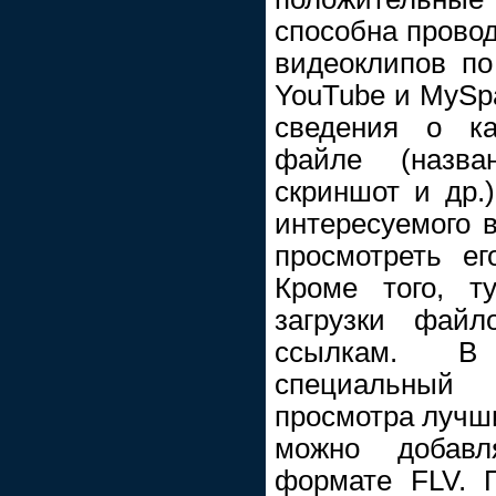
способна прово
видеоклипов по
YouTube и MySp
сведения о к
файле (назван
скриншот и др.)
интересуемого 
просмотреть ег
Кроме того, т
загрузки файл
ссылкам. В
специальный
просмотра лучши
можно добав
формате FLV. 