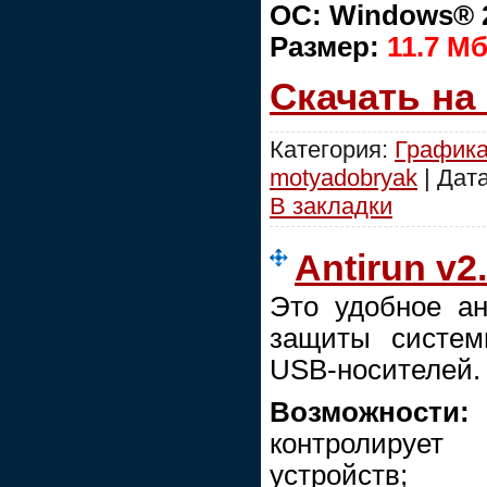
ОС: Windows® 2
Размер:
11.7 М
Скачать на
Категория:
График
motyadobryak
| Дат
В закладки
Antirun v2.
Это удобное а
защиты систем
USB-носителей.
Возможности:
контролируе
устройств;