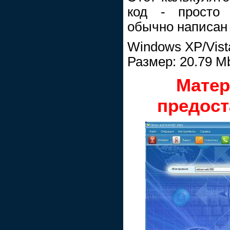
код - просто 
обычно написан
Windows XP/Vist
Размер: 20.79 M
Матер
предост