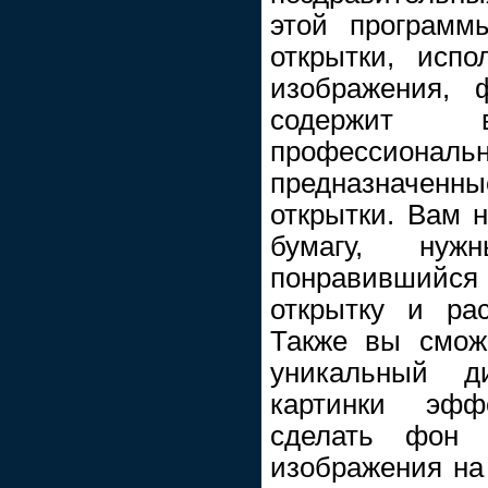
этой программ
открытки, исп
изображения, 
содержит
профессио
предназначенны
открытки. Вам 
бумагу, нуж
понравившийся 
открытку и ра
Также вы смож
уникальный 
картинки эфф
сделать фон 
изображения на 