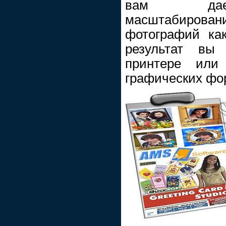
вам дает
масштабирова
фотографий ка
результат вы
принтере или
графических фо