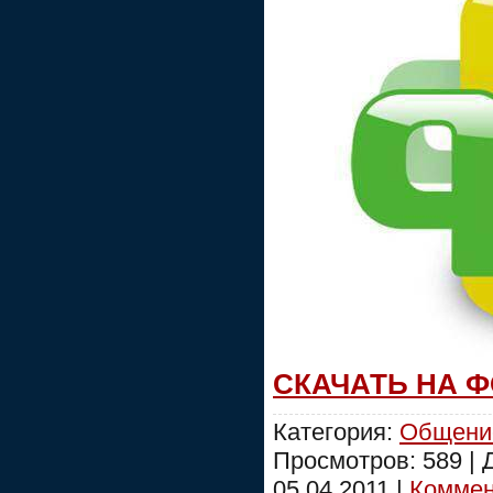
СКАЧАТЬ НА 
Категория:
Общени
Просмотров: 589 |
05.04.2011
|
Коммент