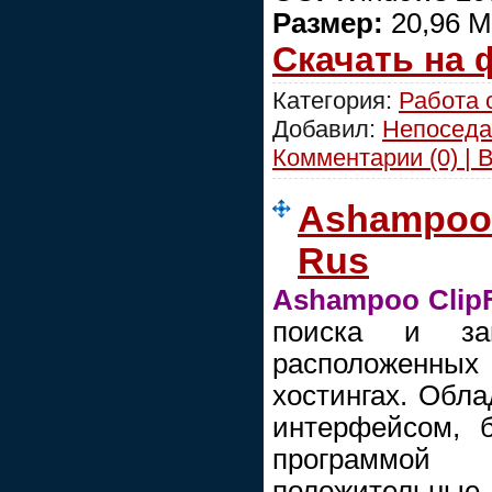
Размер:
20,96 
Скачать на
Категория:
Работа 
Добавил:
Непоседа
Комментарии (0) | 
Ashampoo 
Rus
Ashampoo Clip
поиска и за
расположенн
хостингах. Обл
интерфейсом, 
программой
положительные