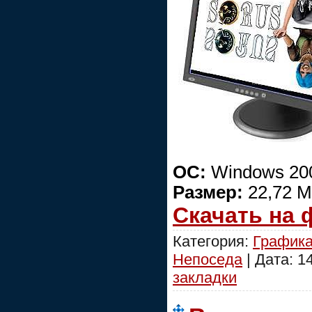
ОС:
Windows 2000
Размер:
22,72 М
Скачать на
Категория:
График
Непоседа
| Дата:
1
закладки