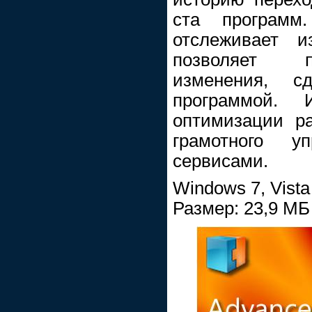
ста программ
отслеживает 
позволяет п
изменения, сд
программой. 
оптимизации р
грамотного у
сервисами.
Windows 7, Vista
Размер: 23,9 МБ