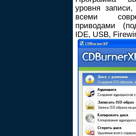
уровня записи,
всеми совр
приводами (по
IDE, USB, Firewi