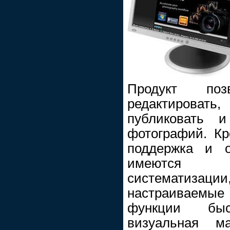
Продукт позв
редактироват
публиковать и
фотографий. Кр
поддержка и 
имеются 
систематиз
настраиваемы
функции быст
визуальная м