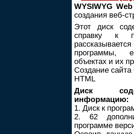
WYSIWYG Web 
создания веб-ст
Этот диск сод
справку к п
рассказывае
программы, е
объектах и их п
Создание сайта 
HTML
Диск сод
информацию:
1. Диск к програ
2. 62 дополн
программе версии
Освоив данную