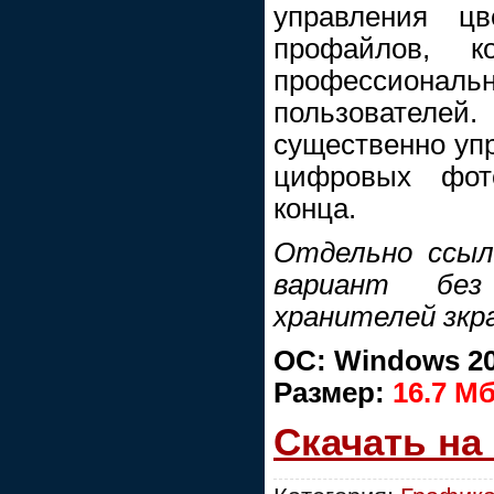
управления 
профайлов, к
профессиона
пользовател
существенно упр
цифровых фот
конца.
Отдельно ссыл
вариант без
хранителей зкр
ОС: Windows 20
Размер:
16.7 Мб
Скачать на