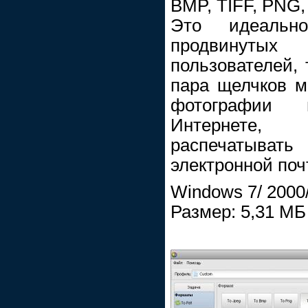
BMP, TIFF, PNG,
Это идеальн
продвинут
пользователей, 
пара щелчков 
фотографии
Интернете,
распечатыва
электронной поч
Windows 7/ 2000/
Размер: 5,31 МБ