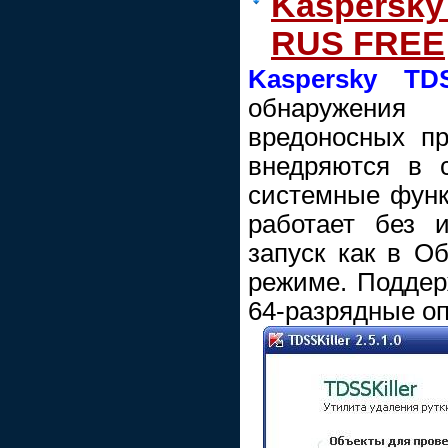
Kaspersky 
RUS FREE
Kaspersky TDS
обнаружения 
вредоносных пр
внедряются в 
системные функц
работает без 
запуск как в О
режиме. Поддер
64-разрядные о