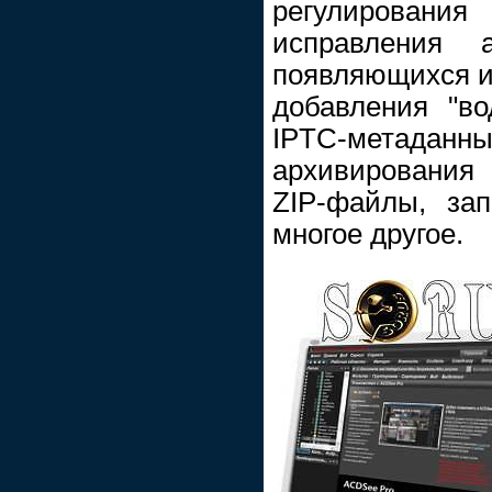
регулирован
исправления а
появляющихся из
добавления "во
IPTC-метаданны
архивирования 
ZIP-файлы, з
многое другое.