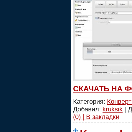
СКАЧАТЬ НА 
Категория:
Конвер
Добавил:
kruksik
| 
(0) | В закладки