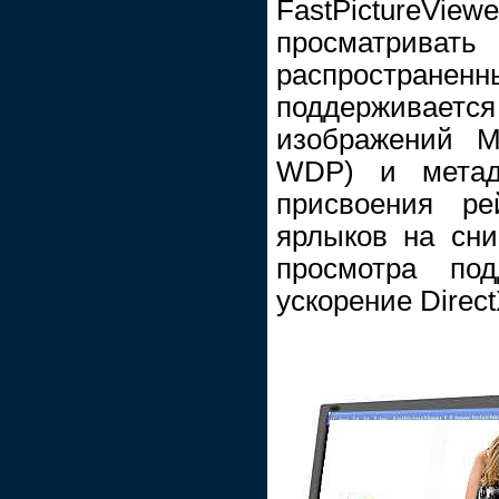
FastPictur
просматриват
распространен
поддержива
изображений M
WDP) и мета
присвоения ре
ярлыков на сни
просмотра под
ускорение Direct