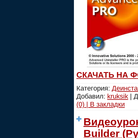
СКАЧАТЬ НА 
Категория:
Деинст
Добавил:
kruksik
| 
(0) | В закладки
Видеоуро
Builder (Ру