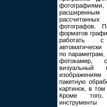
фотографиям
расширенны
рассчитанных
фотографов. П
форматов графи
работать с 
автоматически
по параметрам,
фотокамер, 
визуальный 
изображениям
пакетную обраб
картинок, в то
Кроме того,
инструмент