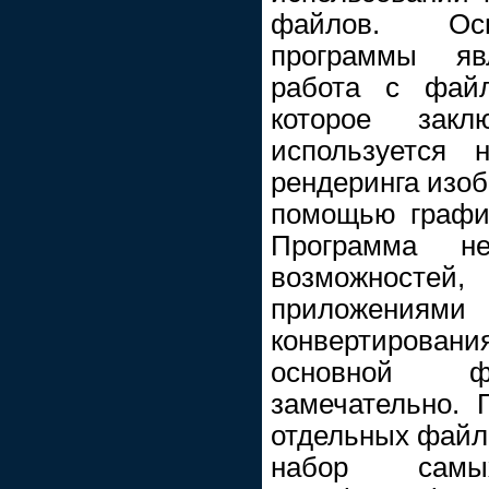
файлов. Осн
программы яв
работа с файл
которое зак
используется 
рендеринга изоб
помощью графич
Программа н
возможностей,
приложениями 
конвертирован
основной фу
замечательно. 
отдельных файло
набор самы