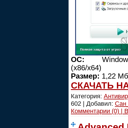
ОС:
Windows 2
(x86/x64)
Размер:
1,22 М
СКАЧАТЬ Н
Категория:
Антивир
602 | Добавил:
Сан
Комментарии (0) | 
Advanced 