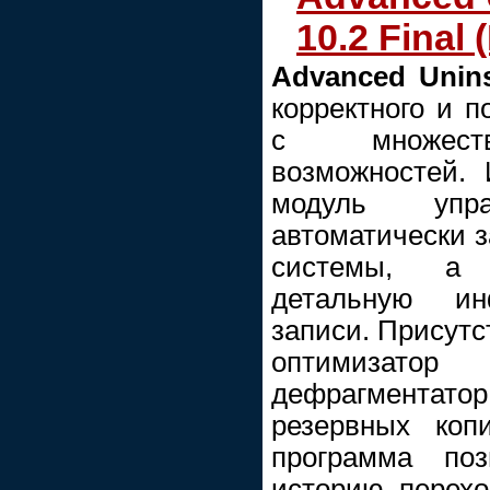
10.2 Final 
Advanced Unins
корректного и п
с множеств
возможностей. 
модуль упра
автоматически з
системы, а 
детальную и
записи. Присутс
оптимизатор
дефрагмента
резервных коп
программа поз
историю перехо