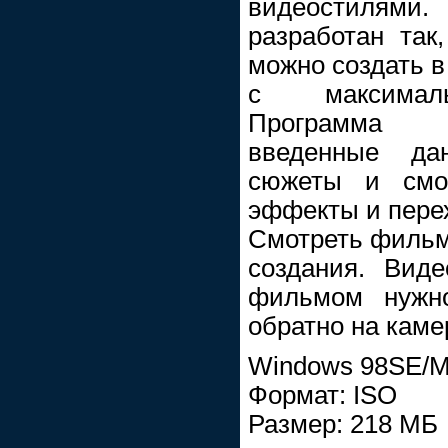
видеостилями
разработан та
можно создать в
с максималь
Программа с
введенные да
сюжеты и смон
эффекты и пере
Смотреть фильм 
создания. Вид
фильмом нужно
обратно на каме
Windows 98SE/M
Формат: ISO
Размер: 218 МБ