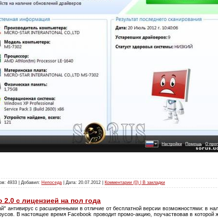
ов: 4933 | Добавил:
Непоседа
| Дата:
20.07.2012
|
Комментарии (0) | В закладки
o 2.0 с лицензией на пол года
й" антивирус с расширенными в отличие от бесплатной версии возможностями: в нал
ирусов. В настоящее время Facebook проводит промо-акцию, поучаствовав в которой 