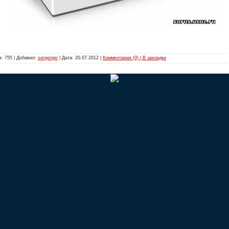
: 755 | Добавил:
sergerger
| Дата:
20.07.2012
|
Комментарии (0) | В закладки