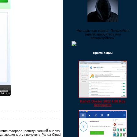
Мы рады вас видеть. Пожалуйста
зарегистрируйтесь или
авторизуйтесь!
Промо-акции
Kerish Doctor 2022 4.90 Rus
бесплатно
ичие фаервол, поведенческий анализ,
желающие могут получить Panda Cloud