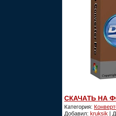
СКАЧАТЬ НА 
Категория:
Конвер
Добавил:
kruksik
| 