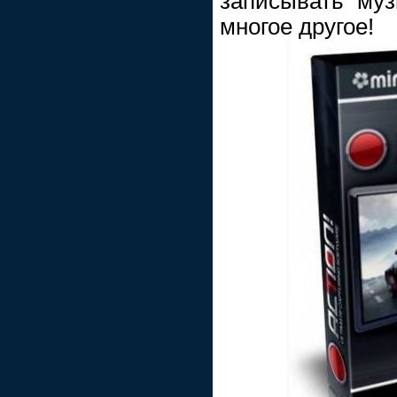
записывать муз
многое другое!