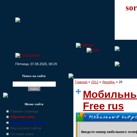
sor
Пятница, 07.08.2026, 08:29
Поиск на сайте
Главная
»
2012
»
Декабрь
»
28
Мобильны
Free rus
Меню сайта
Главная страница
Обратная связь
Новости, промо-акции
Наш каталог сайтов
Гостевая книга