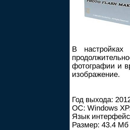
В настройках 
продолжительн
фотографии и вр
изображение.
Год выхода: 201
ОС: Windows XP/
Язык интерфейс
Размер: 43.4 Mб