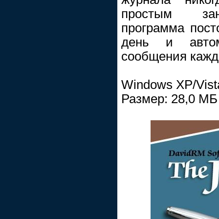
простым зан
программа посто
день и авто
сообщения кажд
Windows XP/Vist
Размер: 28,0 МБ