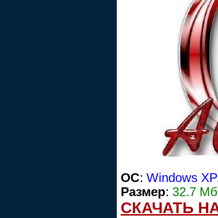
ОС
:
Windows XP/
Размер
:
32.7 Mб
СКАЧАТЬ Н