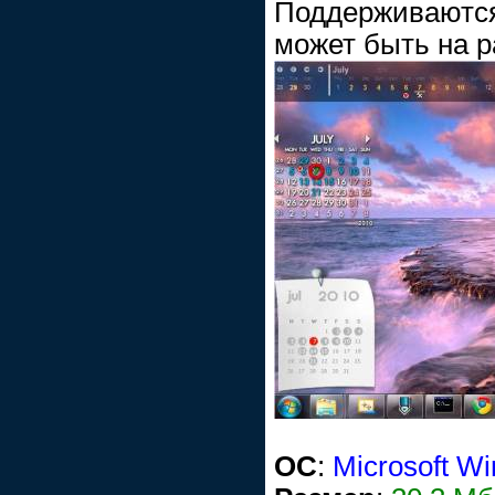
Поддерживают
может быть на р
ОС
:
Microsoft Wi