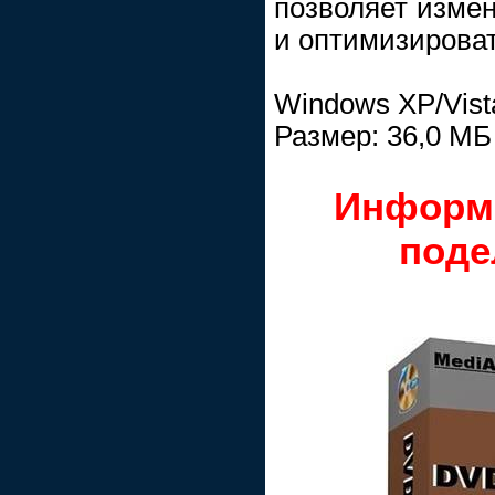
позволяет изме
и оптимизироват
Windows XP/Vist
Размер: 36,0 МБ
Информ
поде