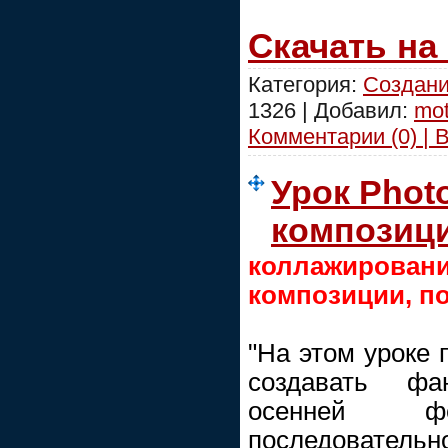
Скачать на
Категория:
Создани
1326 | Добавил:
mot
Комментарии (0) | 
Урок Phot
композици
коллажиро
композиции, п
"На этом уроке
создавать фа
осенней 
последовательно