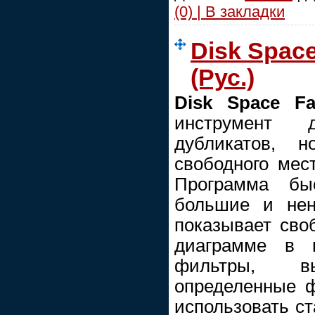
(0) | В закладки
Disk Space
(Рус.)
Disk Space F
инструмент 
дубликатов, 
свободного мес
Программа бы
большие и не
показывает сво
диаграмме в в
фильтры, в
определенные 
использовать ст