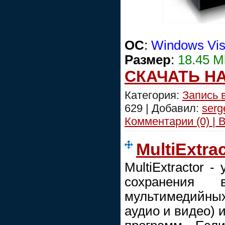
ОС
:
Windows Vist
Размер
:
18.45 M
СКАЧАТЬ Н
Категория:
Запись 
629 | Добавил:
serg
Комментарии (0) | 
MultiExtrac
MultiExtractor 
сохранения
мультимедийны
аудио и видео) 