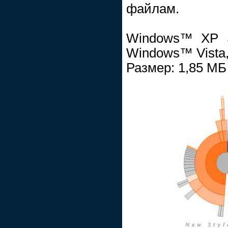
файлам.
Windows™ XP S
Windows™ Vista
Размер: 1,85 МБ