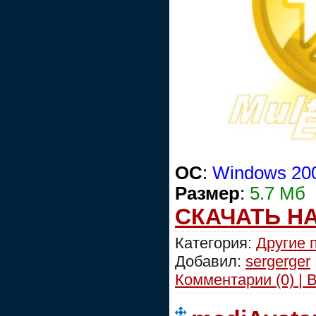
ОС
:
Windows 200
Размер
:
5.7 Мб
СКАЧАТЬ Н
Категория:
Другие 
Добавил:
sergerger
Комментарии (0) | 