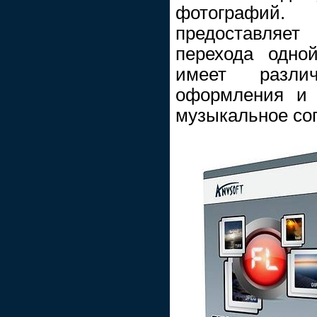
фотографий
предоставляе
перехода одно
имеет разли
оформления и 
музыкальное со