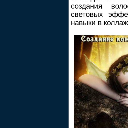
создания воло
световых эффе
навыки в коллаж