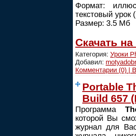
Формат: иллюс
текстовый урок 
Размер: 3.5 Мб
Скачать на
Категория:
Уроки P
Добавил:
motyadob
Комментарии (0) | 
Portable T
Build 657 (
Программа
Th
которой Вы смо
журнал для Вас
журнала нико