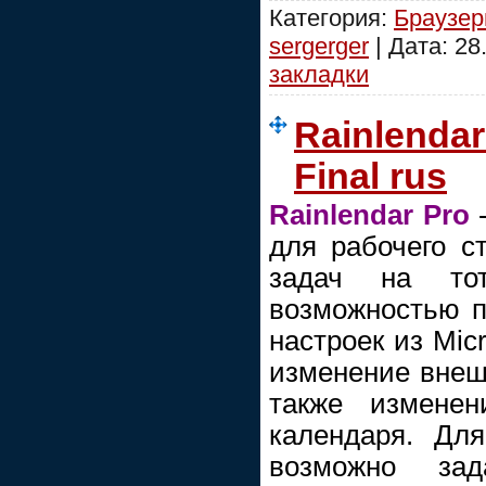
Категория:
Браузе
sergerger
| Дата:
28
закладки
Rainlendar
Final rus
Rainlendar Pro
-
для рабочего с
задач на т
возможностью п
настроек из Micr
изменение внешн
также изменен
календаря. Дл
возможно зад