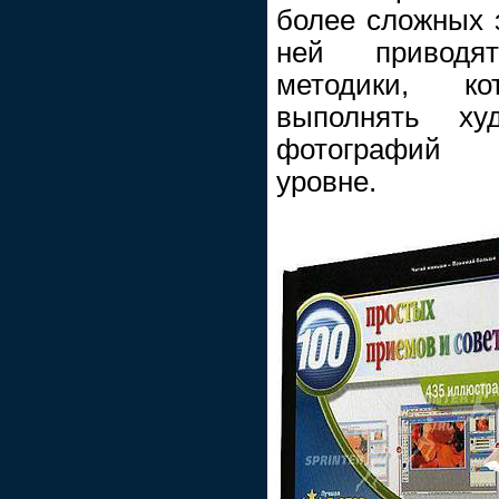
более сложных з
ней приводя
методики, к
выполнять худ
фотографий 
уровне.