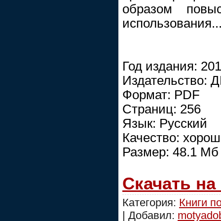
образом повы
использования..
Год издания: 20
Издательство: 
Формат: PDF
Страниц: 256
Язык: Русский
Качество: хоро
Размер: 48.1 Мб
Скачать на
Категория:
Книги п
| Добавил:
motyado