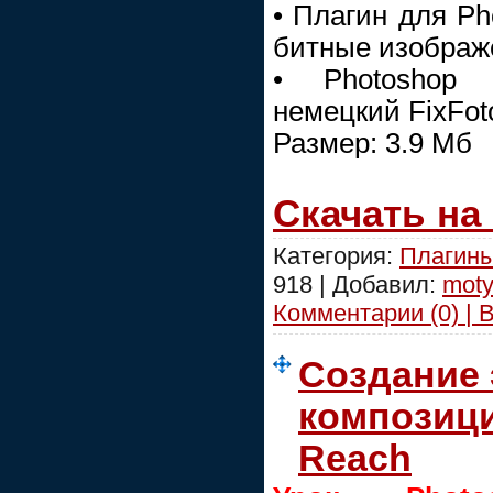
• Плагин для Ph
битные изображ
• Photoshop 
немецкий FixFot
Размер: 3.9 Мб
Скачать на
Категория:
Плагины
918 | Добавил:
moty
Комментарии (0) | 
Создание 
композици
Reach