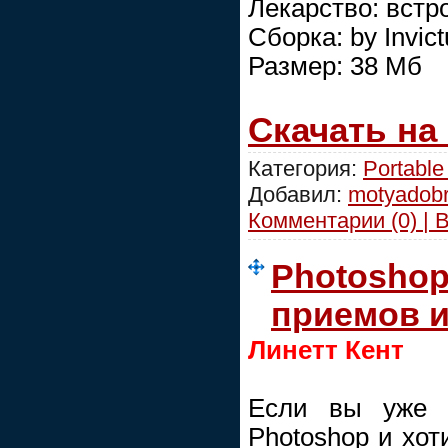
Лекарство: встр
Сборка: by Invic
Размер: 38 Мб
Скачать на
Категория:
Portable
Добавил:
motyadob
Комментарии (0) | 
Photoshop
приемов и
Линетт Кент
Если вы уже 
Photoshop и хот