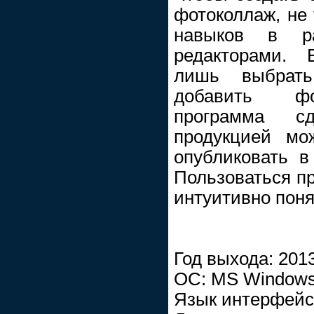
фотоколлаж, не 
навыков в р
редакторами. 
лишь выбрать
добавить фо
программа с
продукцией мо
опубликовать в
Пользоваться пр
интуитивно пон
Год выхода: 201
ОС: MS Windows 
Язык интерфейс