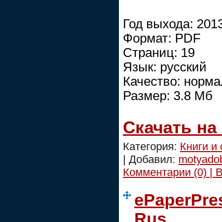
Год выхода: 201
Формат: PDF
Страниц: 19
Язык: русский
Качество: норм
Размер: 3.8 Мб
Скачать на
Категория:
Книги и
| Добавил:
motyado
Комментарии (0) | 
ePaperPres
Rus