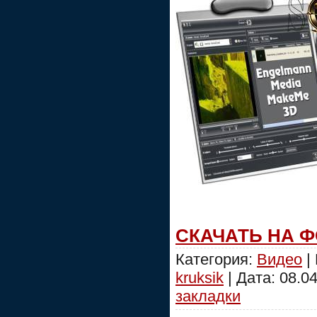
СКАЧАТЬ НА 
Категория:
Видео
|
kruksik
| Дата:
08.0
закладки