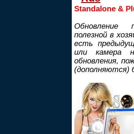
Standalone & Pl
Обновление 
полезной в хозя
есть предыдущ
или камера 
обновления, по
(дополняются) б