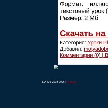
Формат: иллюс
текстовый урок 
Размер: 2 Мб
Скачать на
Категория:
Уроки P
Добавил:
motyadob
Комментарии (0) | 
SORUS 2008-2026 |
Sitemap