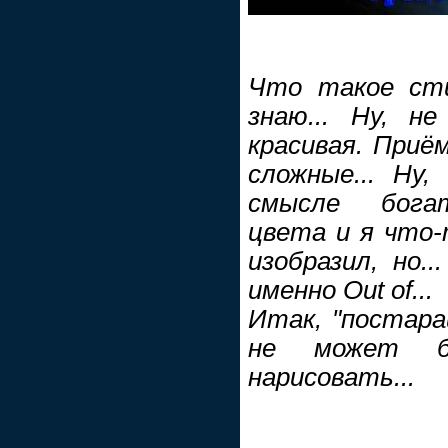
Что такое сти
знаю... Ну, н
красивая. Приё
сложные... Ну,
смысле бога
цвета и я что-
изобразил, но.
именно Out of...
Итак, "постара
не может б
нарисовать...