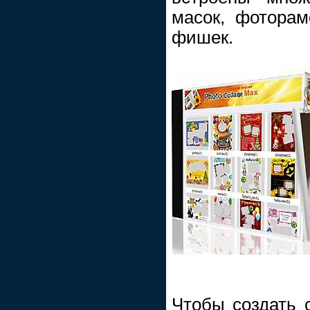
масок, фоторам
фишек.
Чтобы создать 