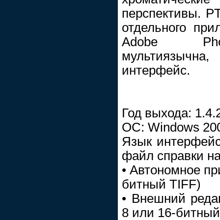
перспективы. PT
отдельного при
Adobe Phot
мультиязычна,
интерфейс.
Год выхода: 1.4.
ОС: Windows 20
Язык интерфейса
файл справки на
• Автономное пр
битный TIFF)
• Внешний редак
8 или 16-битный