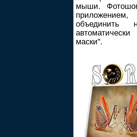
мыши. Фотошоп
приложением, 
объединить 
автоматическ
маски".