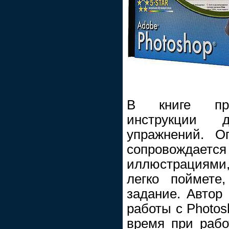
В книге пре
инструкции 
упражнений. О
сопровожд
иллюстрациями,
легко поймете
задание. Автор 
работы с Photos
время при рабо