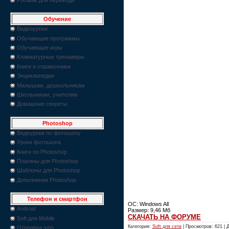
Обучение
Видеоуроки
Обучающие программы
Обучающие игры
Клавиатурные тренажеры
Книги и справочники
Энциклопедии
Малышам, дошкольникам
Школьникам, учителям
Домашние секреты
Photoshop
Видеуроки по фотошопу
Уроки фотошопа
Книги по Photoshop
Плагины для Photoshop
Шаблоны для Photoshop
Дополнения Photoshop
Телефон и смартфон
OC: Windows All
Android
Размер: 9,46 Мб
СКАЧАТЬ НА ФОРУМЕ
Soft для Mobile
Категория:
Soft для сети
| Просмотров: 621 | 
Отправка sms