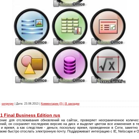
л:
sergerger
| Дата:
23.08.2013
|
Комментарии (0) | В закладки
1 Final Business Edition rus
ие для отслеживания обновлений на сайтах, проверяет неограниченное количес
ний, он сохраняет последнюю версию на диск и выделит цветом все изменения в те
и время, а как следствие - деньги, поскольку время, проведенное в Сети, заметно
кже быстро отослать электронную почту. Поддерживает интеграцию с IE, Netscape и O