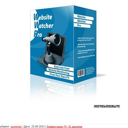
Добавил:
sergerger
| Дата:
23.08.2013
|
Комментарии (0) | В закладки