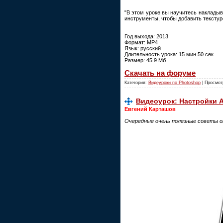
"В этом уроке вы научитесь накладыв
инструменты, чтобы добавить текстур
Год выхода: 2013
Формат: MP4
Язык: русский
Длительность урока: 15 мин 50 сек
Размер: 45.9 Мб
Скачать на форуме
Категория:
Видеуроки по Photoshop
| Просмот
Видеоурок: Настройки A
Евгений Карташов
Очередные очень полезные советы о