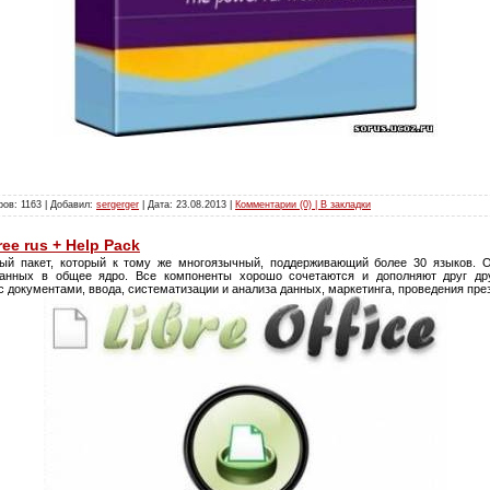
ров: 1163 | Добавил:
sergerger
| Дата:
23.08.2013
|
Комментарии (0) | В закладки
Free rus + Help Pack
й пакет, который к тому же многоязычный, поддерживающий более 30 языков. Оф
ованных в общее ядро. Все компоненты хорошо сочетаются и дополняют друг дру
 документами, ввода, систематизации и анализа данных, маркетинга, проведения пре