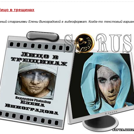
Лицо в трещинах
нный стараниями Елены Виноградовой в видеоформат. Когда-то текстовый вариант