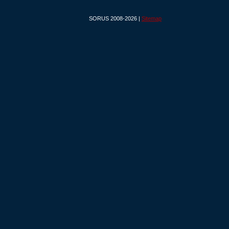
SORUS 2008-2026 |
Sitemap