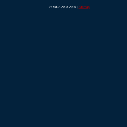
SORUS 2008-2026 |
Sitemap