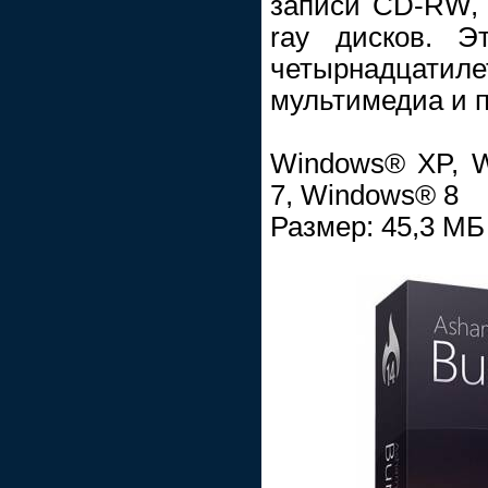
записи CD-RW,
ray дисков. Э
четырнадцатиле
мультимедиа и 
Windows® XP, W
7, Windows® 8
Размер: 45,3 МБ