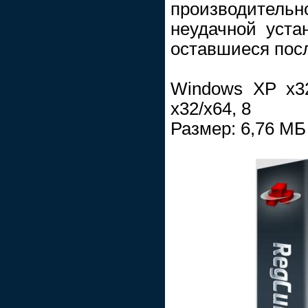
производительн
неудачной уста
оставшиеся посл
Windows XP x32
x32/x64, 8
Размер: 6,76 МБ