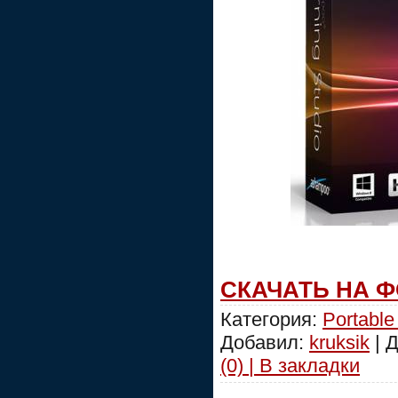
СКАЧАТЬ НА 
Категория:
Portable
Добавил:
kruksik
| 
(0) | В закладки