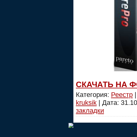
СКАЧАТЬ НА 
Категория:
Реестр
|
kruksik
| Дата:
31.1
закладки