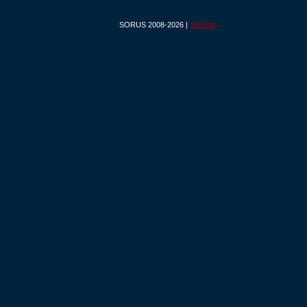
SORUS 2008-2026 |
Sitemap