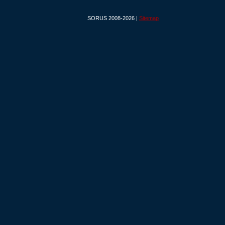
SORUS 2008-2026 |
Sitemap