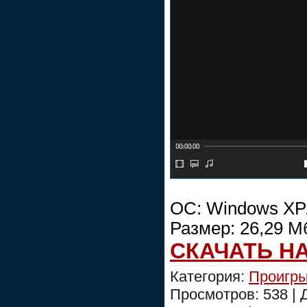
ОС: Windows XP/V
Размер: 26,29 М
СКАЧАТЬ Н
Категория:
Проигры
Просмотров: 538 |