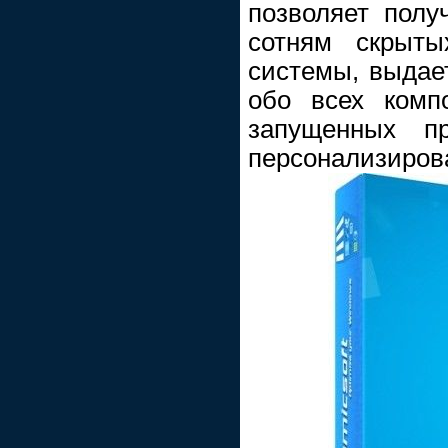
позволяет полу
сотням скрыты
системы, выда
обо всех комп
запущенных пр
персонализиров