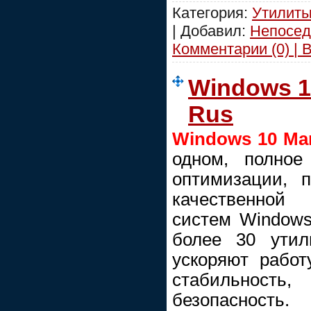
Категория:
Утилиты
| Добавил:
Непосед
Комментарии (0) | 
Windows 1
Rus
Windows 10 Ma
одном, полное
оптимизации, 
качественной
систем Windows
более 30 утил
ускоряют рабо
стабильнос
безопасность