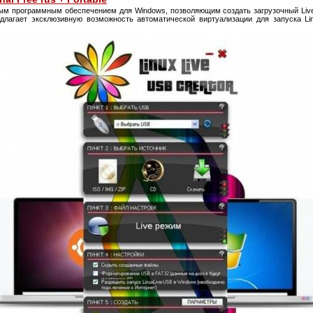
ым программным обеспечением для Windows, позволяющим создать загрузочный Live
длагает эксклюзивную возможность автоматической виртуализации для запуска Li