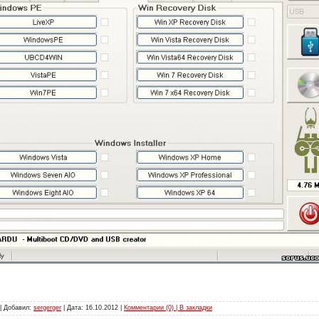
 | Добавил:
sergerger
| Дата:
16.10.2012
|
Комментарии (0) | В закладки