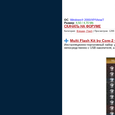
ОС
:
Windows® 2000/XP/Vista/7
Размер
:
4,50 / 4,70 Mb
СКАЧАТЬ НА ФОРУМЕ
Категория:
Флешки, Flash
| Просмотров: 1266
Multi Flash Kit by Core-2 
Инсталляционно-портативный набор у
непосредственно с USB накопителя, а