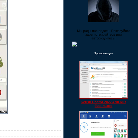
Мы рады вас видеть. Пожалуйста
зарегистрируйтесь или
авторизуйтесь!
Промо-акции
Kerish Doctor 2022 4.90 Rus
бесплатно