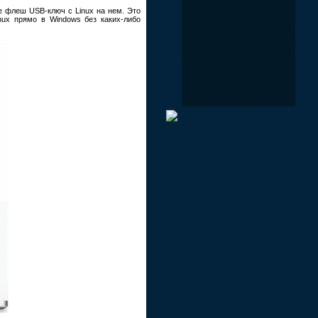
 флеш USB-ключ с Linux на нем. Это
nux прямо в Windows без каких-либо