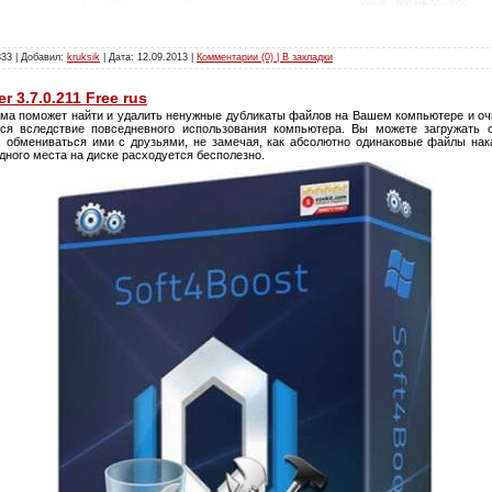
833 | Добавил:
kruksik
| Дата:
12.09.2013
|
Комментарии (0) | В закладки
r 3.7.0.211 Free rus
ма поможет найти и удалить ненужные дубликаты файлов на Вашем компьютере и очи
ься вследствие повседневного использования компьютера. Вы можете загружать 
, обмениваться ими с друзьями, не замечая, как абсолютно одинаковые файлы на
дного места на диске расходуется бесполезно.