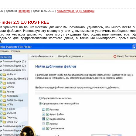
937 | Добавил:
sergerger
| Дата:
11.02.2013
|
Комментарии (0) | В закладки
 Finder 2.5.1.0 RUS FREE
ов хранится на ваших жестких дисках? Вы, возможно, удивитесь, как много места о
ими файлами. Используя эту мощную утилиту, вы сможете увеличить свободное мес
сто на жестком диске, но также могут ухудшать быстродействие компьютера. У
ходимое для дефрагментации жесткого диска, а также минимизировать время нео
й.