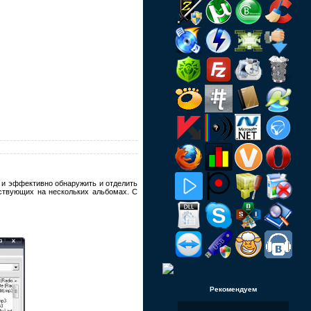
 и эффективно обнаружить и отделить
ствующих на нескольких альбомах. С
Рекомендуем