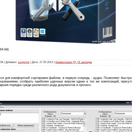
64-bit)
939 | Добавил:
sergerger
| Дата:
27.05.2013
|
Комментарии (0) | В закладки
ся для комфортной сортировки файлов, в первую очередь - аудио. Позволяет быстро
азваниями, отобрать наиболее удачные версии одних и тех же композиций, присут
ения порядка среди различного рода документов и прочего.