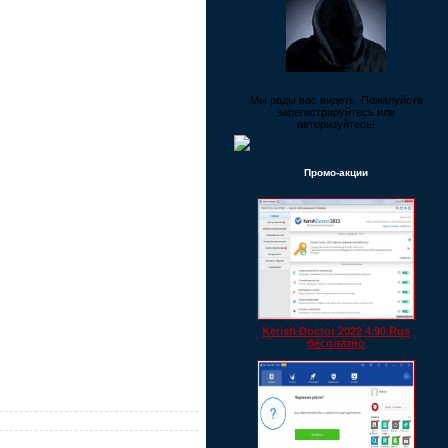
Мы рады вас видеть. Пожалуйста
зарегистрируйтесь или
авторизуйтесь!
Промо-акции
Kerish Doctor 2022 4.90 Rus
бесплатно