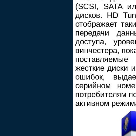
(SCSI, SATA ил
дисков. HD Tun
отображает так
передачи данн
доступа, урове
винчестера, пок
поставляемые 
жесткие диски и
ошибок, выда
серийном номе
потребителям по
активном режима