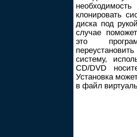
необходимост
клонировать си
диска под руко
случае поможе
это програм
переустанови
систему, испо
CD/DVD носите
Установка может
в файл виртуаль