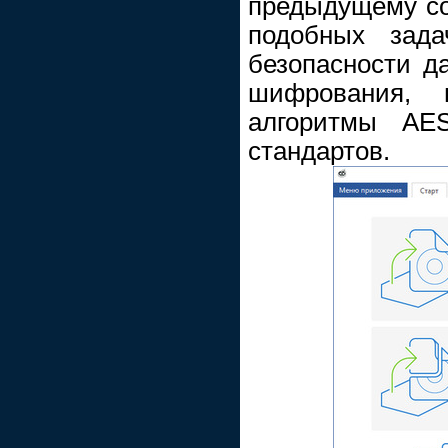
предыдущему со
подобных зада
безопасности д
шифрования, 
алгоритмы AES
стандартов.