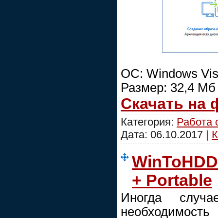
ОС: Windows Vist
Размер: 32,4 Мб
Скачать на
Категория:
Работа 
Дата:
06.10.2017
|
К
WinToHDD E
+ Portable
Иногда случа
необходимост