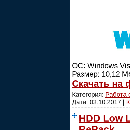
ОС: Windows Vist
Размер: 10,12 М
Скачать на
Категория:
Работа 
Дата:
03.10.2017
|
К
HDD Low Le
RePack