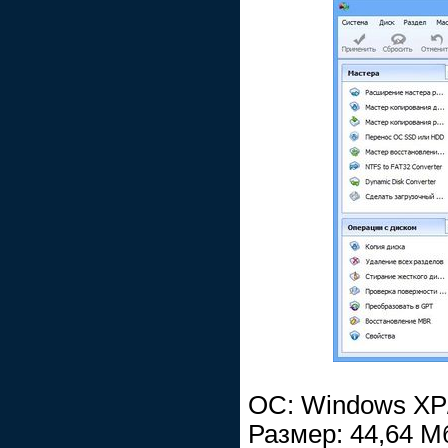
ОС: Windows XP/V
Размер: 44,64 М