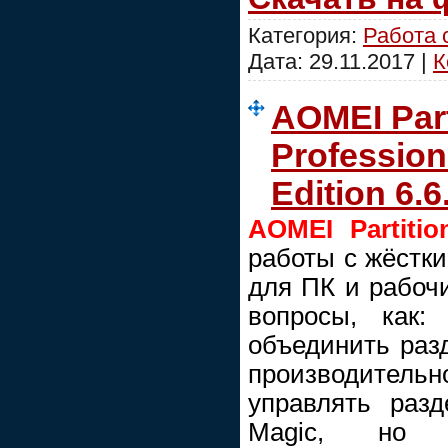
Категория:
Работа 
Дата:
29.11.2017
|
К
AOMEI Part
Profession
Edition 6.
AOMEI Partitio
работы с жёстк
для ПК и рабочи
вопросы, как:
объединить раз
производительн
управлять разд
Magic, но 