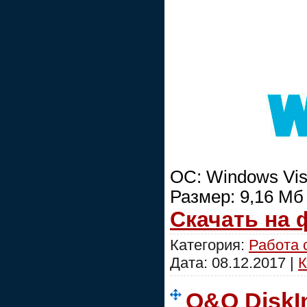
ОС: Windows Vist
Размер: 9,16 Мб
Скачать на
Категория:
Работа 
Дата:
08.12.2017
|
К
O&O DiskIm