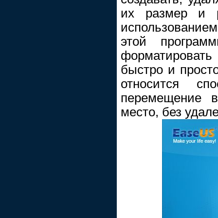
их размер и р
использованием
этой программ
форматироват
быстро и прост
относится сп
перемещение в
место, без удал