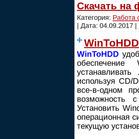
Скачать на
Категория:
Работа 
| Дата:
04.09.2017
|
WinToHDD 
WinToHDD
удоб
обеспечение 
устанавливать
используя CD/
все-в-одном п
возможность с
Установить Wind
операционная си
текущую установ