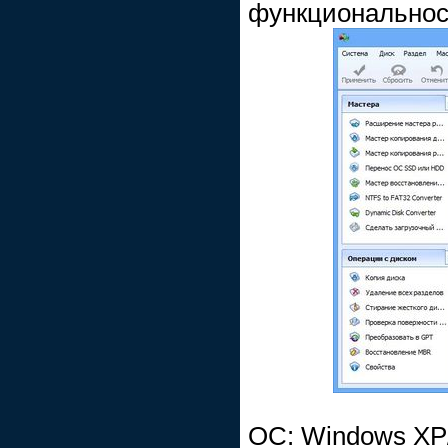
функциональнос
ОС: Windows XP/V