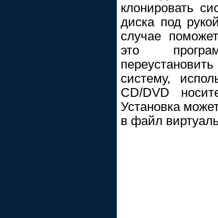
клонировать си
диска под руко
случае поможе
это програм
переустанови
систему, испо
CD/DVD носите
Установка может
в файл виртуаль