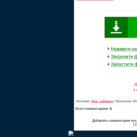
Категория:
Обои, wallpapers
| Просмотров: 82
Всего комментариев:
0
Добавлять комментарии могу
[
Р