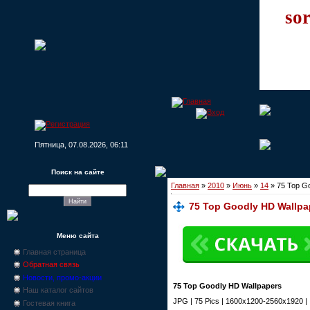
sor
Пятница, 07.08.2026, 06:11
Поиск на сайте
Главная
»
2010
»
Июнь
»
14
» 75 Top G
75 Top Goodly HD Wallpa
Меню сайта
Главная страница
Обратная связь
Новости, промо-акции
75 Top Goodly HD Wallpapers
Наш каталог сайтов
JPG | 75 Pics | 1600x1200-2560x1920 |
Гостевая книга