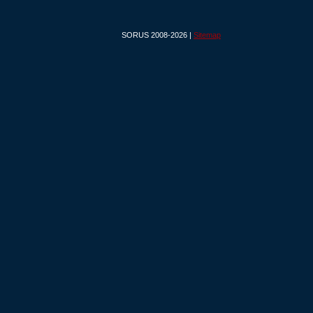
SORUS 2008-2026 |
Sitemap