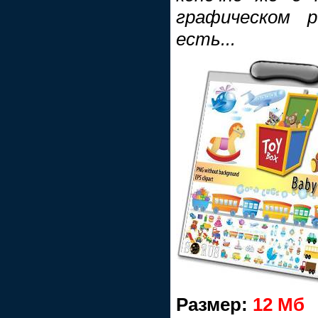
графическом р
есть...
Размер:
12 Мб