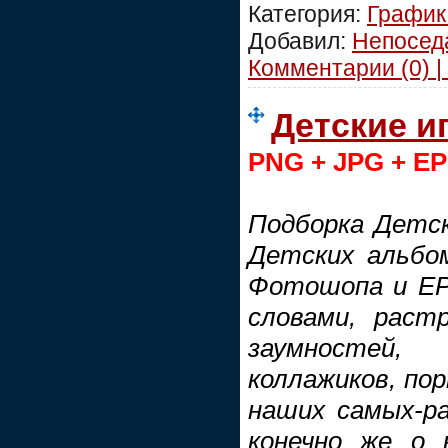
Категория:
График
Добавил:
Непосед
Комментарии (0) |
Детские и
PNG + JPG + E
Подборка Детск
Детских альбо
Фотошопа и EPS
словами, раст
заумностей
коллажиков, по
наших самых-ра
конечно же о 