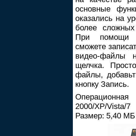
основные функ
оказались на ур
более сложных
При помощи 
сможете записат
видео-файлы 
щелчка. Прост
файлы, добавьт
кнопку Запись.
Операционна
2000/XP/Vista/7
Размер: 5,40 МБ