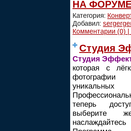
НА ФОРУМ
Категория:
Конвер
Добавил:
sergerge
Комментарии (0) |
Студия Эф
Студия Эффек
которая с лёг
фотографии
уникаль
Профессионал
теперь дост
выберите ж
наслаждайтесь