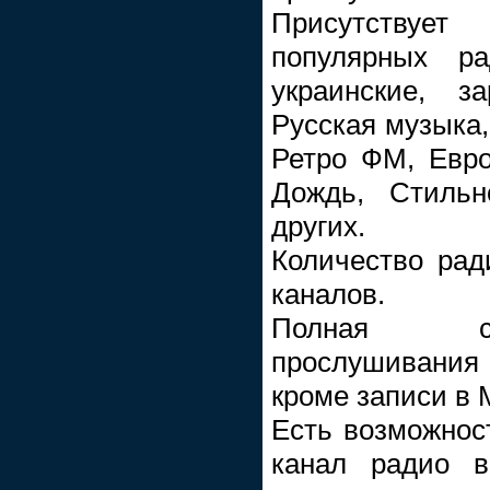
Присутствует
популярных ра
украинские, з
Русская музыка,
Ретро ФМ, Евр
Дождь, Стиль
других.
Количество рад
каналов.
Полная со
прослушивания 
кроме записи в 
Есть возможнос
канал радио в