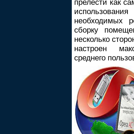
прелести как са
использован
необходимых р
сборку помеще
несколько сторо
настроен ма
среднего пользо