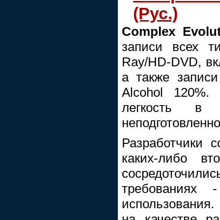
(Рус.)
Complex Evolut
записи всех т
Ray/HD-DVD, вк
а также записи
Alcohol 120%.
легкость в
неподготовленно
Разработчики с
каких-либо вт
сосредоточил
требованиях 
использования.
на качестве р