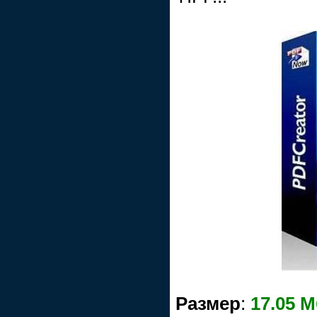
Размер
:
17.05 