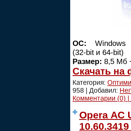
ОС:
Windows 20
(32-bit и 64-bit)
Размер:
8,5 Мб 
Скачать на
Категория:
Оптими
958 | Добавил:
Не
Комментарии (0) |
Opera АС U
10.60.3419