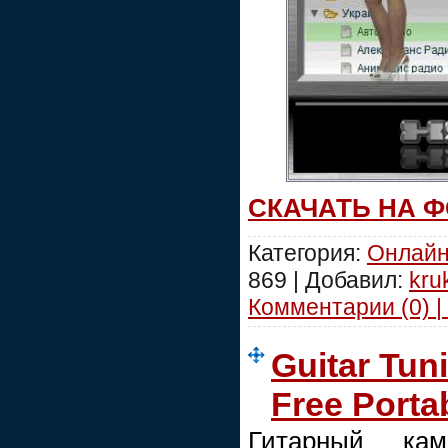
СКАЧАТЬ НА 
Категория:
Онлайн
869 | Добавил:
kru
Комментарии (0) |
Guitar Tun
Free Porta
Гитарный кам