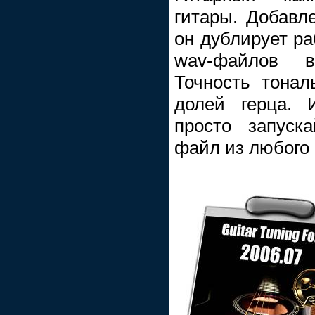
гитары. Добавл
он дублирует ра
wav-файлов 
Точность тона
долей герца. 
просто запуск
файл из любого 