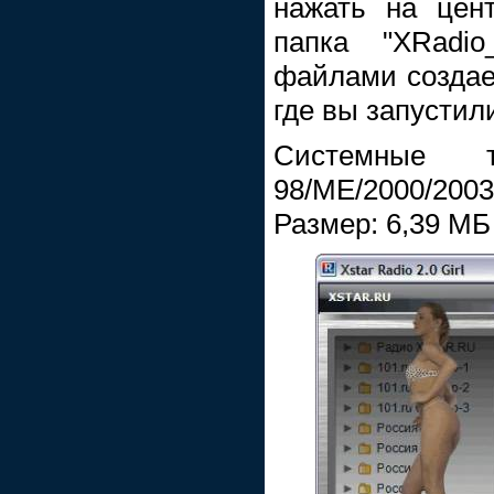
нажать на цент
папка "XRadio
файлами создае
где вы запустили
Системные т
98/ME/2000/2003
Размер: 6,39 МБ