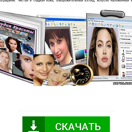
графиям. Чистая и гладкая кожа, обворожительный взгляд, искусно наложенный м