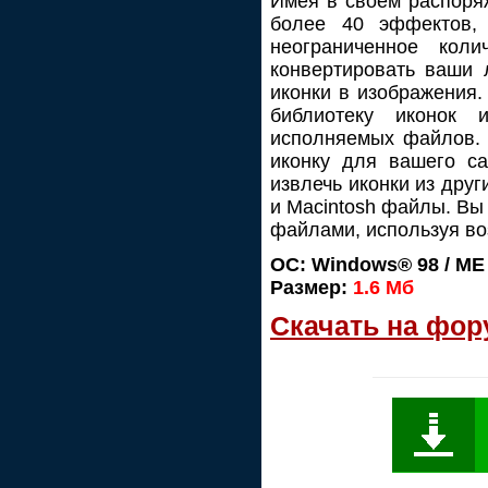
Имея в своем распоря
более 40 эффектов, 
неограниченное кол
конвертировать ваши 
иконки в изображения.
библиотеку иконок 
исполняемых файлов. 
иконку для вашего са
извлечь иконки из друг
и Macintosh файлы. Вы
файлами, используя во
ОС: Windows® 98 / ME /
Размер:
1.6 Мб
Скачать на фор