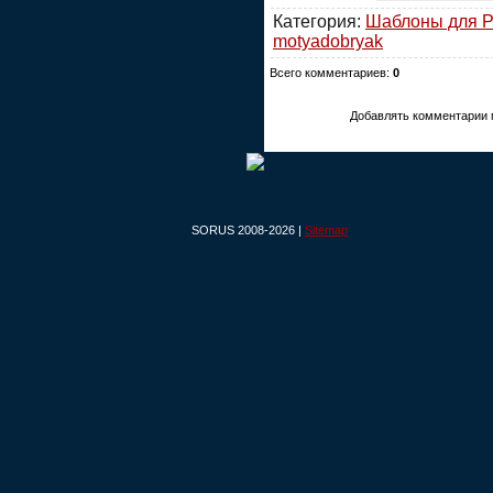
Категория:
Шаблоны для P
motyadobryak
Всего комментариев:
0
Добавлять комментарии 
SORUS 2008-2026 |
Sitemap