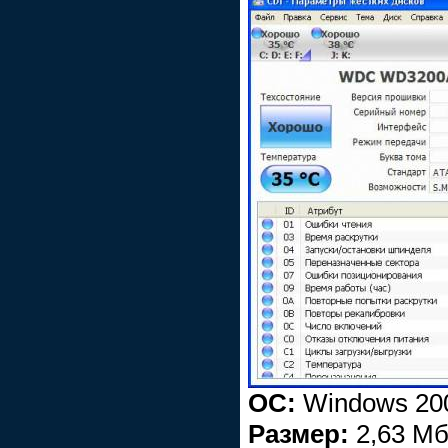
ОС:
Windows 200
Размер:
2,63 Мб