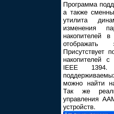
Программа подд
а также сменны
утилита дина
изменения п
накопителей в
отображать
Присутствует п
накопителей с
IEEE 1394.
поддерживаемых
можно найти н
Так же реали
управления AA
устройств.